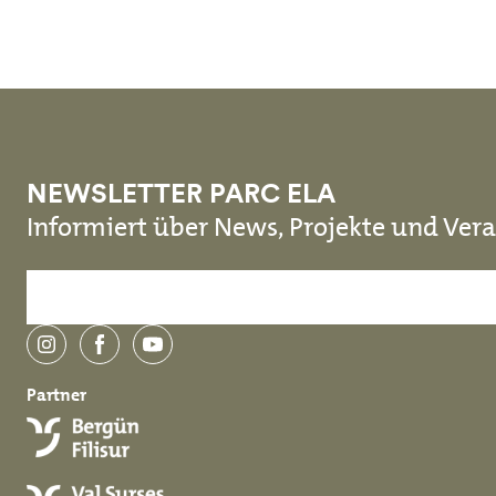
Skip to main content
NEWSLETTER PARC ELA
Informiert über News, Projekte und Vera
instagram
facebook
youtube
Partner