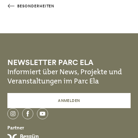
Skip to main content
BESONDERHEITEN
NEWSLETTER PARC ELA
Informiert über News, Projekte und
Veranstaltungen im Parc Ela
ANMELDEN
instagram
facebook
youtube
Partner