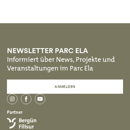
Skip to main content
NEWSLETTER PARC ELA
Informiert über News, Projekte und
Veranstaltungen im Parc Ela
ANMELDEN
instagram
facebook
youtube
Partner