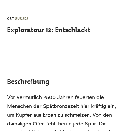
Skip to main content
ORT
SURSES
Exploratour 12: Entschlackt
Beschreibung
Vor vermutlich 2500 Jahren feuerten die
Menschen der Spätbronzezeit hier kräftig ein,
um Kupfer aus Erzen zu schmelzen. Von den
damaligen Öfen fehlt heute jede Spur. Die