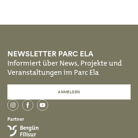
Skip to main content
NEWSLETTER PARC ELA
Informiert über News, Projekte und
Veranstaltungen im Parc Ela
ANMELDEN
instagram
facebook
youtube
Partner