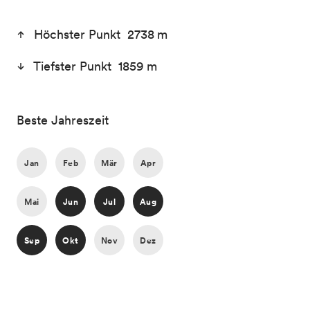
Höchster Punkt 2738 m
Tiefster Punkt 1859 m
Beste Jahreszeit
Jan
Feb
Mär
Apr
Mai
Jun
Jul
Aug
Sep
Okt
Nov
Dez