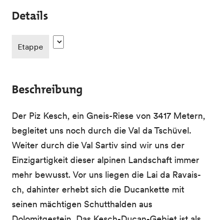
Details
Etappe
Beschreibung
Der Piz Kesch, ein Gneis-Riese von 3417 Metern,
begleitet uns noch durch die Val da Tschüvel.
Weiter durch die Val Sartiv sind wir uns der
Einzigartigkeit dieser alpinen Landschaft immer
mehr bewusst. Vor uns liegen die Lai da Ravais-
ch, dahinter erhebt sich die Ducankette mit
seinen mächtigen Schutthalden aus
Dolomitgestein. Das Kesch-Ducan-Gebiet ist als