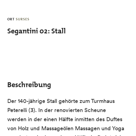
Skip to main content
ORT
SURSES
Segantini 02: Stall
Beschreibung
Der 140-jährige Stall gehörte zum Turmhaus
Peterelli (3). In der renovierten Scheune
werden in der einen Hälfte inmitten des Duftes
von Holz und Massageölen Massagen und Yoga