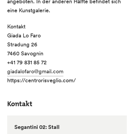
angeboten. In der anderen Hälfte befindet sich
eine Kunstgalerie.
Kontakt
Giada Lo Faro
Stradung 26
7460 Savognin
+41 79 831 85 72
giadalofaro@gmail.com
https://centrorisveglio.com/
Kontakt
Segantini 02: Stall