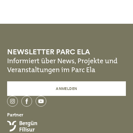
Skip to main content
NEWSLETTER PARC ELA
Informiert über News, Projekte und
Veranstaltungen im Parc Ela
ANMELDEN
instagram
facebook
youtube
Partner