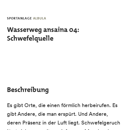
Skip to main content
SPORTANLAGE
ALBULA
Wasserweg ansaina 04:
Schwefelquelle
Beschreibung
Es gibt Orte, die einen förmlich herbeirufen. Es
gibt Andere, die man erspürt. Und Andere,
deren Präsenz in der Luft liegt. Schwefelgeruch